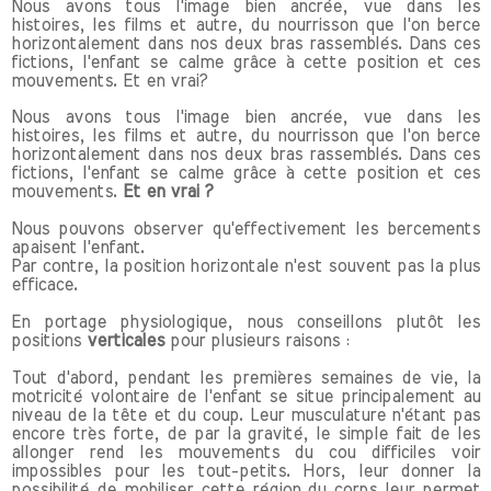
Nous avons tous l'image bien ancrée, vue dans les
histoires, les films et autre, du nourrisson que l'on berce
horizontalement dans nos deux bras rassemblés. Dans ces
fictions, l'enfant se calme grâce à cette position et ces
mouvements. Et en vrai?
Nous avons tous l'image bien ancrée, vue dans les
histoires, les films et autre, du nourrisson que l'on berce
horizontalement dans nos deux bras rassemblés. Dans ces
fictions, l'enfant se calme grâce à cette position et ces
mouvements.
Et en vrai ?
Nous pouvons observer qu'effectivement les bercements
apaisent l'enfant.
Par contre, la position horizontale n'est souvent pas la plus
efficace.
En portage physiologique, nous conseillons plutôt les
positions
verticales
pour plusieurs raisons :
Tout d'abord, pendant les premières semaines de vie, la
motricité volontaire de l'enfant se situe principalement au
niveau de la tête et du coup. Leur musculature n'étant pas
encore très forte, de par la gravité, le simple fait de les
allonger rend les mouvements du cou difficiles voir
impossibles pour les tout-petits. Hors, leur donner la
possibilité de mobiliser cette région du corps leur permet