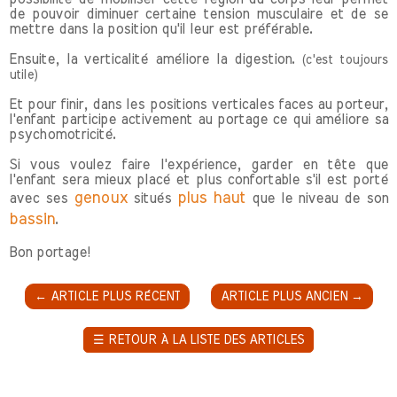
de pouvoir diminuer certaine tension musculaire et de se
mettre dans la position qu'il leur est préférable.
Ensuite, la verticalité améliore la digestion.
(c'est toujours
utile)
Et pour finir, dans les positions verticales faces au porteur,
l'enfant participe activement au portage ce qui améliore sa
psychomotricité.
Si vous voulez faire l'expérience, garder en tête que
l'enfant sera mieux placé et plus confortable s'il est porté
genoux
plus haut
avec ses
situés
que le niveau de son
bassin
.
Bon portage!
←
ARTICLE PLUS RÉCENT
ARTICLE PLUS ANCIEN
→
☰
RETOUR À LA LISTE DES ARTICLES