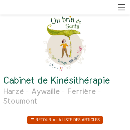
Cabinet de Kinésithérapie
Harzé - Aywaille - Ferrière -
Stoumont
☰
RETOUR À LA LISTE DES ARTICLES