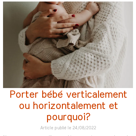
Porter bébé verticalement
ou horizontalement et
pourquoi?
Article publié le 24/08/2022